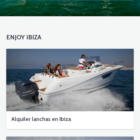
ENJOY IBIZA
Alquiler lanchas en Ibiza