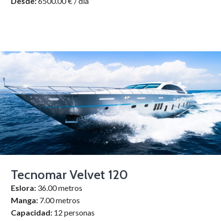
Desde:
6500.00 € / día
Tecnomar Velvet 120
Eslora:
36.00 metros
Manga:
7.00 metros
Capacidad:
12 personas