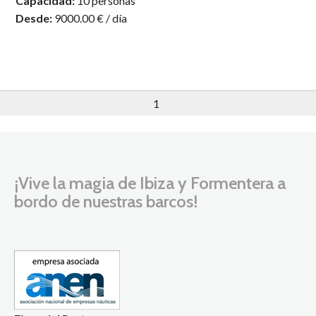
Capacidad:
10 personas
Desde:
9000.00 € / día
1
¡Vive la magia de Ibiza y Formentera a
bordo de nuestras barcos!