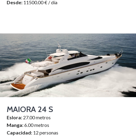
Desde:
11500.00 € / día
MAIORA 24 S
Eslora:
27.00 metros
Manga:
6.00 metros
Capacidad:
12 personas