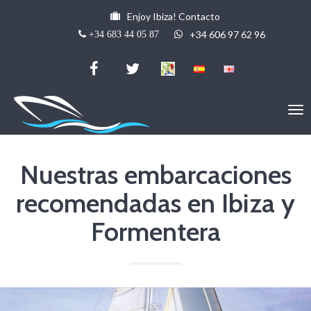
Enjoy Ibiza! Contacto
+34 606 97 62 96
+34 683 44 05 87
Nuestras embarcaciones
recomendadas en Ibiza y
Formentera