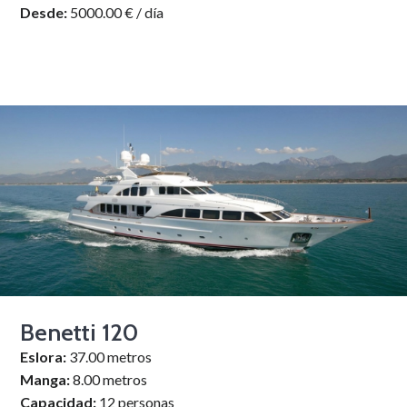
Desde:
5000.00 € / día
Benetti 120
Eslora:
37.00 metros
Manga:
8.00 metros
Capacidad:
12 personas