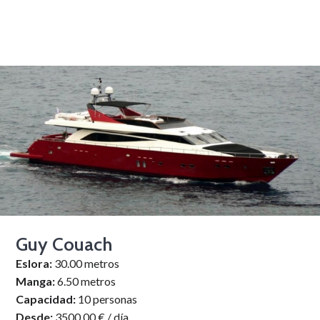
Guy Couach
Eslora:
30.00 metros
Manga:
6.50 metros
Capacidad:
10 personas
Desde:
3500.00 € / día