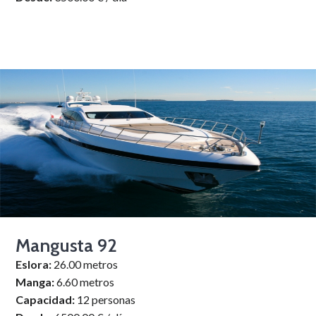
Mangusta 92
Eslora:
26.00 metros
Manga:
6.60 metros
Capacidad:
12 personas